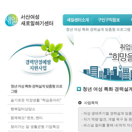
청년 여성 특화 경력설계 맞춤형 프로그램
청년 여성 특화 경력설계 맞춤형 프로
청년 여성 특화 경력설
그램
슬기로운 직장생활 “학습동아리”
사업목적
행복일터상담소
- 여성 생애주기별 경력설계 맞
함께해요! 멘토, 멘티
- 자기 역량 발견, 개별 욕구 등
- 퍼스널 컬러를 통해 내/외적 
찾아가는 일·생활균형 기업특강