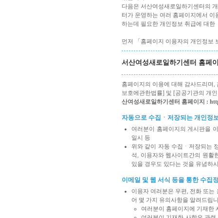
다음은 서산여성새로일하기센터의 개
터가 운영하는 여러 홈페이지에서 이
하는데 필요한 개인정보 취급에 대한
먼저 「홈페이지 이용자의 개인정보 
서산여성새로일하기센터 홈페
홈페이지의 이용에 대해 감사드리며,
보호에관한법률] 및 [공공기관의 개인
산여성새로일하기센터 홈페이지 : http://sai
자동으로 수집ㆍ저장되는 개인정
여러분이 홈페이지의 게시판을 이용
일시 등
위와 같이 자동 수집ㆍ저장되는 
석, 이용자와 웹사이트간의 원활한
있을 경우도 있다는 것을 유념하시
이메일 및 웹 서식 등을 통한 수집
이용자 여러분은 우편, 전화 또는
어 몇 가지 유의사항을 알려드립니
여러분이 홈페이지에 기재한 사
여러분이 기재한 사항은 관련 