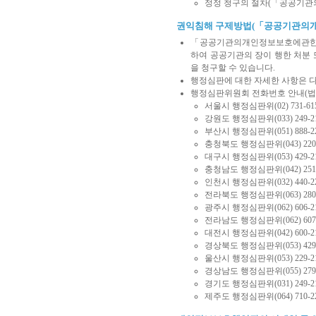
정정 청구의 절차(「공공기관
권익침해 구제방법(「공공기관의
「공공기관의개인정보보호에관한법률」
하여 공공기관의 장이 행한 처분 
을 청구할 수 있습니다.
행정심판에 대한 자세한 사항은 다음의 링
행정심판위원회 전화번호 안내(법
서울시 행정심판위(02) 731-6157
강원도 행정심판위(033) 249-213
부산시 행정심판위(051) 888-2
충청북도 행정심판위(043) 220-
대구시 행정심판위(053) 429-2
충청남도 행정심판위(042) 251-
인천시 행정심판위(032) 440-2
전라북도 행정심판위(063) 280-
광주시 행정심판위(062) 606-2
전라남도 행정심판위(062) 607-
대전시 행정심판위(042) 600-2
경상북도 행정심판위(053) 429-
울산시 행정심판위(053) 229-2
경상남도 행정심판위(055) 279-
경기도 행정심판위(031) 249-213
제주도 행정심판위(064) 710-2