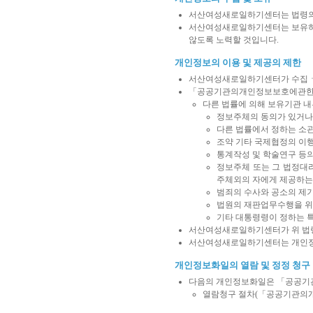
서산여성새로일하기센터는 법령의
서산여성새로일하기센터는 보유하고
않도록 노력할 것입니다.
개인정보의 이용 및 제공의 제한
서산여성새로일하기센터가 수집ㆍ보
「공공기관의개인정보보호에관한법률
다른 법률에 의해 보유기관 
정보주체의 동의가 있거나
다른 법률에서 정하는 소
조약 기타 국제협정의 이
통계작성 및 학술연구 등의
정보주체 또는 그 법정대
주체외의 자에게 제공하는
범죄의 수사와 공소의 제기
법원의 재판업무수행을 위
기타 대통령령이 정하는 
서산여성새로일하기센터가 위 법령
서산여성새로일하기센터는 개인정보
개인정보화일의 열람 및 정정 청구
다음의 개인정보화일은 「공공기관
열람청구 절차(「공공기관의