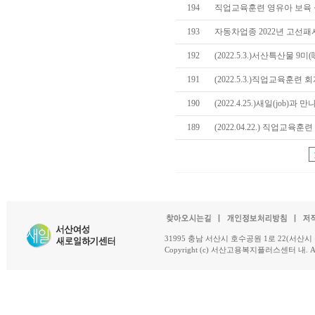
194
직업교육훈련 영유아 보육 
193
자동차업종 2022년 고선
192
(2022.5.3.)서산특산물 9
191
(2022.5.3.)직업교육훈련
190
(2022.4.25.)새일(job)과
189
(2022.04.22.) 직업교
31995 충남 서산시 호수공원 1로 22(서산시 석남동 18-
Copyright (c) 서산고용복지플러스센터 내. All R