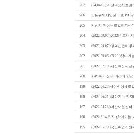
207
(24.04.01) 서산여성
206
강원광역새일센터 벤치마킹
205
서산시 여성새로일하기센터
204
(2022.09.07.)2022년
203
(2022.09.07.)경력단절
202
(2022.09.06./09.20
201
(2022.07.19.)서산여성
200
사회복지 실무 마스터 양성 
199
(2022.06.27)서산여성
198
(2022.06.21.)찾아가는
197
(2022.05.23.)서산새일센
196
(2022.6.14./6.21.)
195
(2022.05.19.)국민취업