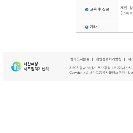
개인 창
교육 후 진로
(스마
기타
31995 충남 서산시 호수공원 1로 22(서산시 석남동 18-
Copyright (c) 서산고용복지플러스센터 내. All R