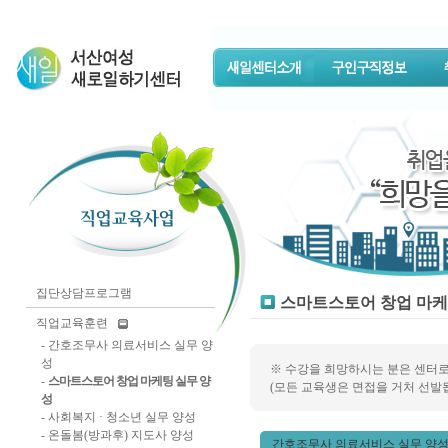
집단상담프로그램
스마트스토어 창업 마케
직업교육훈련
-
간호조무사 의료서비스 실무 양
성
※ 수강을 희망하시는 분은 센터
-
스마트스토어 창업 마케팅 실무 양
(모든 교육생은 면접을 거처 선발됩
성
-
사회복지 · 청소년 실무 양성
-
온돌봄(방과후) 지도사 양성
간호조무사 의료서비스 실무 양