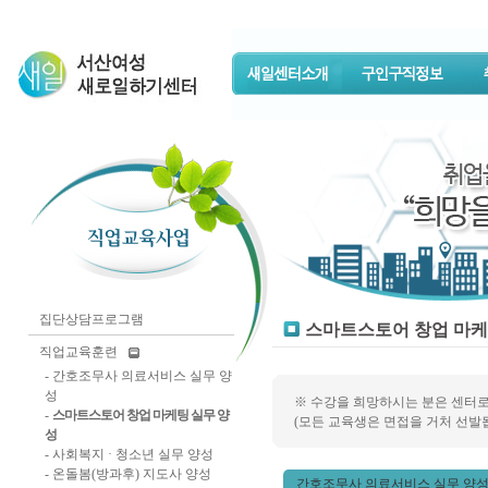
집단상담프로그램
스마트스토어 창업 마케
직업교육훈련
-
간호조무사 의료서비스 실무 양
성
※ 수강을 희망하시는 분은 센터
-
스마트스토어 창업 마케팅 실무 양
(모든 교육생은 면접을 거처 선발됩
성
-
사회복지 · 청소년 실무 양성
-
온돌봄(방과후) 지도사 양성
간호조무사 의료서비스 실무 양