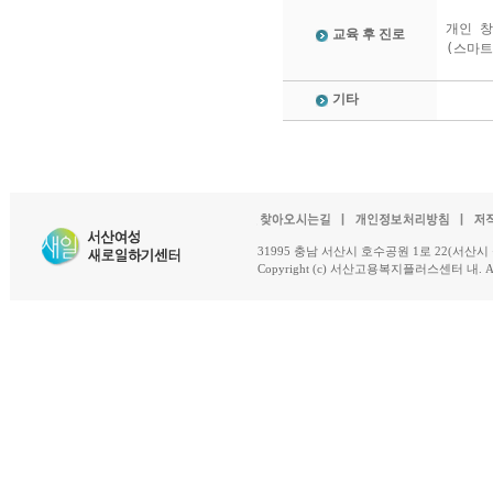
개인 창
교육 후 진로
(스마
기타
31995 충남 서산시 호수공원 1로 22(서산시 석남동 18-
Copyright (c) 서산고용복지플러스센터 내. All R