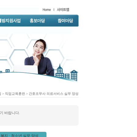
업
>
직업교육훈련
> 간호조무사 의료서비스 실무 양성
기 바랍니다.
복지 · 청소년 실무 양성