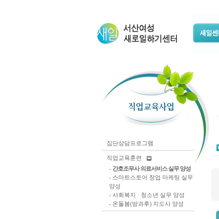
집단상담프로그램
직업교육훈련
-
간호조무사 의료서비스 실무 양성
-
스마트스토어 창업 마케팅 실무
양성
-
사회복지 · 청소년 실무 양성
-
온돌봄(방과후) 지도사 양성