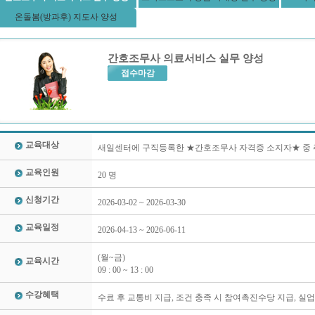
온돌봄(방과후) 지도사 양성
간호조무사 의료서비스 실무 양성
접수마감
교육대상
새일센터에 구직등록한 ★간호조무사 자격증 소지자★ 중 
교육인원
20 명
신청기간
2026-03-02 ~ 2026-03-30
교육일정
2026-04-13 ~ 2026-06-11
(월~금)
교육시간
09 : 00 ~ 13 : 00
수강혜택
수료 후 교통비 지급, 조건 충족 시 참여촉진수당 지급, 실