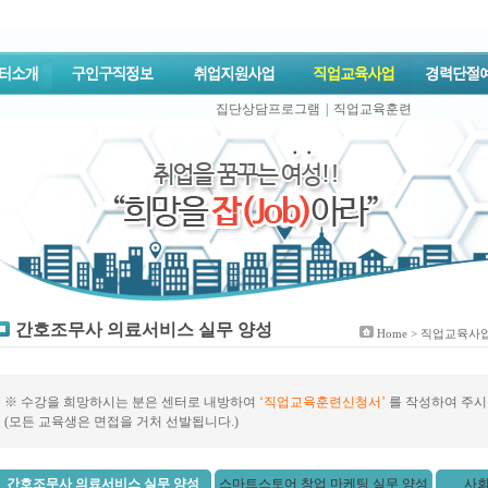
집단상담프로그램
|
직업교육훈련
간호조무사 의료서비스 실무 양성
Home >
직업교육사
※ 수강을 희망하시는 분은 센터로 내방하여
‘직업교육훈련신청서’
를 작성하여 주시
(모든 교육생은 면접을 거처 선발됩니다.)
간호조무사 의료서비스 실무 양성
스마트스토어 창업 마케팅 실무 양성
사회