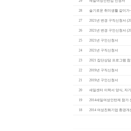
29
새일여성인턴십 신청서
28
슬기로운 취미생활 같이가~유
27
2021년 변경 구직신청서 (20
26
2021년 변경 구인신청서 (20
25
2021년 구인신청서
24
2021년 구직신청서
23
2021 집단상담 프로그램 
22
2019년 구직신청서
21
2019년 구인신청서
20
새일센터 이력서 양식, 자
19
2014새일여성인턴제 참가
18
2014 여성친화기업 환경