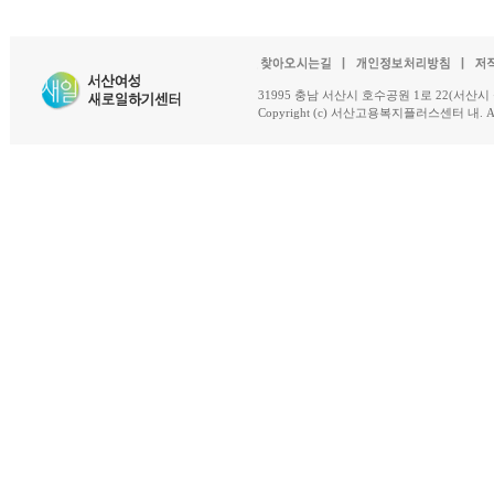
31995 충남 서산시 호수공원 1로 22(서산시 석남동 18-
Copyright (c) 서산고용복지플러스센터 내. All R