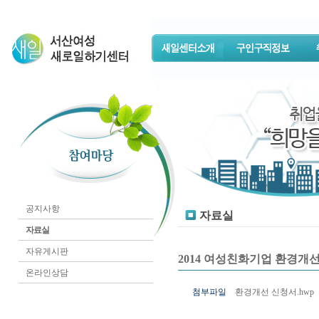
공지사항
자료실
자료실
자유게시판
2014 여성친화기업 환경개
온라인상담
첨부파일
환경개선 신청서.hwp