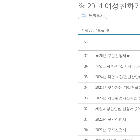
※ 2014 여성친
목록보기
전체 : 37 / 오늘 : 0
No
37
★26년 구인신청서★
36
직업교육훈련 (실버케어 사
35
2024년 취업코칭(집단상담
34
2023년 찾아가는 기업컨
33
2023년 기업환경개선사업
32
새일여성인턴십 신청서 (202
31
2022년 구인신청서
30
2022년 구직신청서