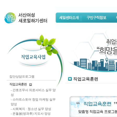
집단상담프로그램
직업교육훈련
직업교육훈련
-
간호조무사 의료서비스 실무 양
성
-
스마트스토어 창업 마케팅 실무
양성
-
사회복지 · 청소년 실무 양성
-
온돌봄(방과후) 지도사 양성