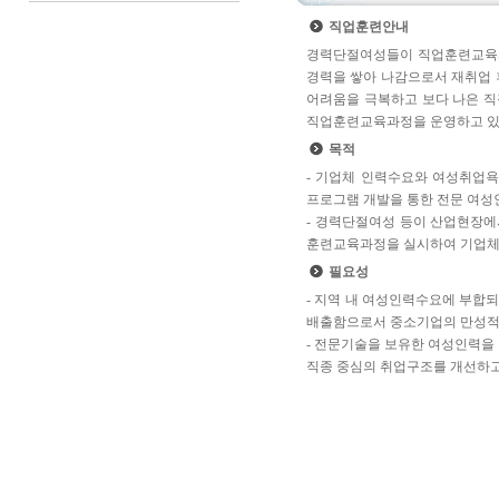
직업훈련안내
경력단절여성들이 직업훈련교육
경력을 쌓아 나감으로서 재취업 
어려움을 극복하고 보다 나은 직
직업훈련교육과정을 운영하고 있
목적
- 기업체 인력수요와 여성취업
프로그램 개발을 통한 전문 여성
- 경력단절여성 등이 산업현장에
훈련교육과정을 실시하여 기업체
필요성
- 지역 내 여성인력수요에 부합
배출함으로서 중소기업의 만성적
- 전문기술을 보유한 여성인력
직종 중심의 취업구조를 개선하