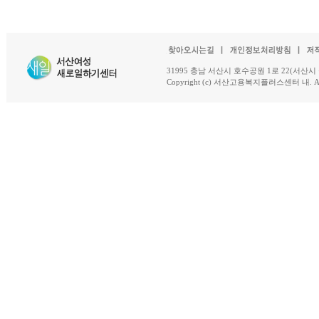
31995 충남 서산시 호수공원 1로 22(서산시 석남동 18-
Copyright (c) 서산고용복지플러스센터 내. All R