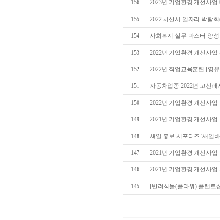
156
2023년 기업환경 개선사업
155
2022 서산시 일자리 박람회(2022
154
사회복지 실무 마스터 양성
153
2022년 기업환경 개선사업
152
2022년 직업교육훈련 [영유
151
자동차업종 2022년 고선
150
2022년 기업환경 개선사업
149
2021년 기업환경 개선사업
148
새일 홍보 서포터즈 '새일
147
2021년 기업환경 개선사
146
2021년 기업환경 개선사
145
[반려식물(플라워) 플랜트