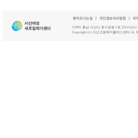
31995 충남 서산시 호수공원 1로 22(서산시 석남동 18-
Copyright (c) 서산고용복지플러스센터 내. All R