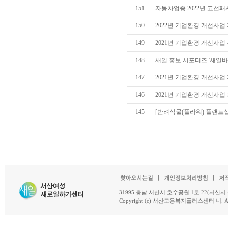
151
자동차업종 2022년 고선
150
2022년 기업환경 개선사업
149
2021년 기업환경 개선사업
148
새일 홍보 서포터즈 '새일
147
2021년 기업환경 개선사
146
2021년 기업환경 개선사
145
[반려식물(플라워) 플랜트
31995 충남 서산시 호수공원 1로 22(서산시 석남동 18-
Copyright (c) 서산고용복지플러스센터 내. All R