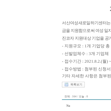
서
산여성새로일하기센터는 여
금을 지원함으로써 여성 일
진코자 지원
대상 기업을
공
-
지원규모
: 1
개 기업당 총
- 선발업체수
: 3
개 기업체
- 접수기간
: 2021.8.2.(
월
) 
- 접수방법
:
첨부된 신청서
기타 자세한 사항은 첨부
목록보기
전체 : 164 / 오늘 : 0
No