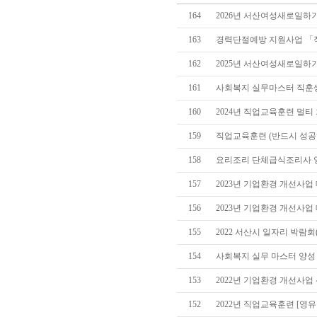
164
2026년 서산여성새로일하기
163
경력단절예방 지원사업 「직장
162
2025년 서산여성새로일하
161
사회복지 실무마스터 직훈
160
2024년 직업교육훈련 멀티
159
직업교육훈련 (반드시 성공하
158
요리조리 단체급식조리사 양성
157
2023년 기업환경 개선사
156
2023년 기업환경 개선사업
155
2022 서산시 일자리 박람회(2022
154
사회복지 실무 마스터 양성
153
2022년 기업환경 개선사업
152
2022년 직업교육훈련 [영유