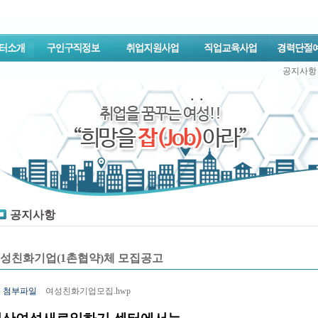
공지사항
공지사항
성친화기업(1촌협약)체 모집공고
첨부파일
여성친화기업모집.hwp