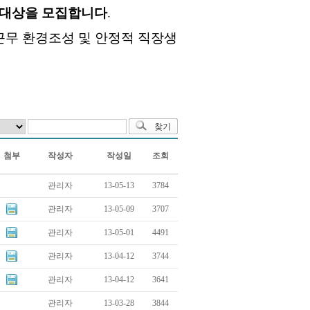
사업대상을 모집합니다
.
근무 환경조성 및 안정적 직장생
첨부
작성자
작성일
조회
관리자
13-05-13
3784
관리자
13-05-09
3707
관리자
13-05-01
4491
관리자
13-04-12
3744
관리자
13-04-12
3641
관리자
13-03-28
3844