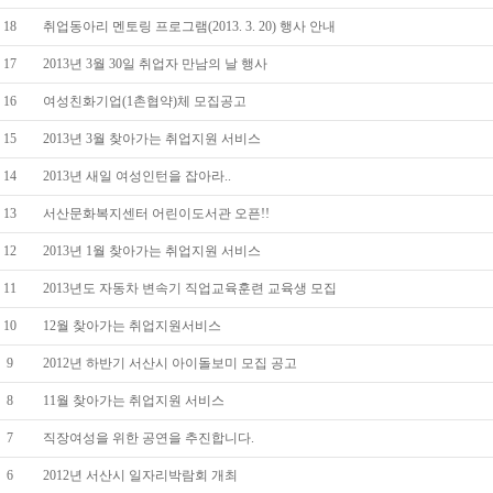
18
취업동아리 멘토링 프로그램(2013. 3. 20) 행사 안내
17
2013년 3월 30일 취업자 만남의 날 행사
16
여성친화기업(1촌협약)체 모집공고
15
2013년 3월 찾아가는 취업지원 서비스
14
2013년 새일 여성인턴을 잡아라..
13
서산문화복지센터 어린이도서관 오픈!!
12
2013년 1월 찾아가는 취업지원 서비스
11
2013년도 자동차 변속기 직업교육훈련 교육생 모집
10
12월 찾아가는 취업지원서비스
9
2012년 하반기 서산시 아이돌보미 모집 공고
8
11월 찾아가는 취업지원 서비스
7
직장여성을 위한 공연을 추진합니다.
6
2012년 서산시 일자리박람회 개최