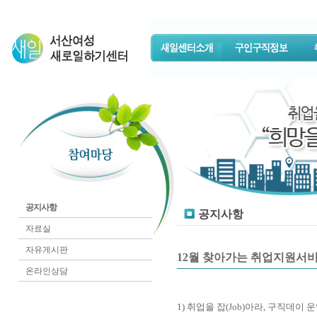
공지사항
공지사항
자료실
자유게시판
12월 찾아가는 취업지원서
온라인상담
1) 취업을 잡(Job)아라, 구직데이 