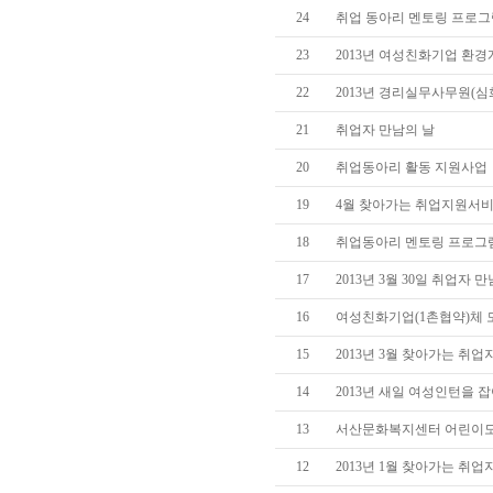
24
취업 동아리 멘토링 프로그램 (2
23
2013년 여성친화기업 환경
22
2013년 경리실무사무원(
21
취업자 만남의 날
20
취업동아리 활동 지원사업
19
4월 찾아가는 취업지원서
18
취업동아리 멘토링 프로그램(20
17
2013년 3월 30일 취업자 
16
여성친화기업(1촌협약)체
15
2013년 3월 찾아가는 취
14
2013년 새일 여성인턴을 잡
13
서산문화복지센터 어린이도
12
2013년 1월 찾아가는 취