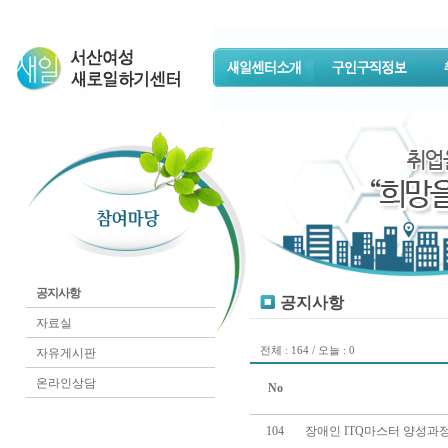
공지사항
공지사항
자료실
전체 : 164 / 오늘 : 0
자유게시판
온라인상담
No
104
장애인 ITQ마스터 양성과