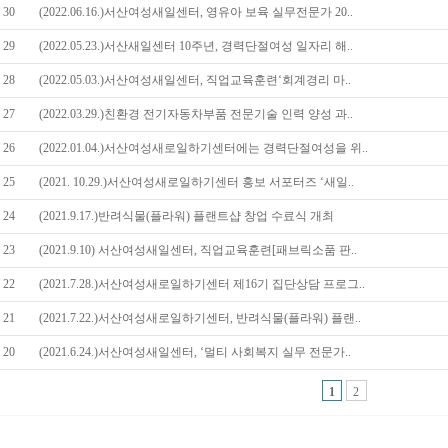
30
(2022.06.16.)서산여성새일센터, 영유아 보육 실무전문가 20..
29
(2022.05.23.)서산새일센터 10주년, 경력단절여성 일자리 해..
28
(2022.05.03.)서산여성새일센터, 직업교육훈련‘회계경리 마..
27
(2022.03.29.)친환경 전기자동차부품 전문기술 인력 양성 과..
26
(2022.01.04.)서산여성새로일하기센터에는 경력단절여성을 위..
25
(2021. 10.29.)서산여성새로일하기센터 홍보 서포터즈 ‘새일..
24
(2021.9.17.)반려식물(플라워) 플랜트샵 창업 수료식 개최
23
(2021.9.10) 서산여성새일센터, 직업교육훈련[패브릭소품 판..
22
(2021.7.28.)서산여성새로일하기센터 제16기 집단상담 프로그..
21
(2021.7.22.)서산여성새로일하기센터, 반려식물(플라워) 플랜..
20
(2021.6.24.)서산여성새일센터, ‘멀티 사회복지 실무 전문가..
1
2