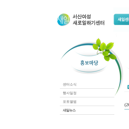
센터소식
행사일정
포토앨범
(
새일뉴스