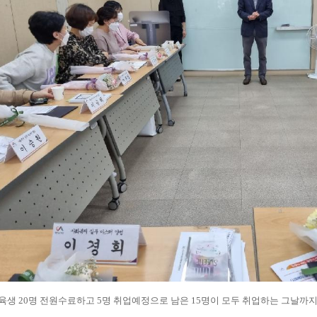
육생 20명 전원수료하고 5명 취업예정으로 남은 15명이 모두 취업하는 그날까