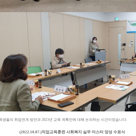
육생들의 취업연계 방안과 2023년 교육 계획안에 대해 논의하는 시간이었습니다.
(2022.10.07.)
직업교육훈련 사회복지 실무 마스터 양성 수료식