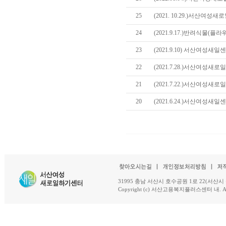
25
(2021. 10.29.)서산여
24
(2021.9.17.)반려식물(
23
(2021.9.10) 서산여성새
22
(2021.7.28.)서산여성새
21
(2021.7.22.)서산여성새
20
(2021.6.24.)서산여성새
31995 충남 서산시 호수공원 1로 22(서산시 석남동 18-
Copyright (c) 서산고용복지플러스센터 내. All R