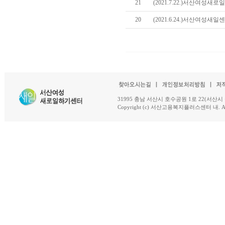
21
(2021.7.22.)서산여성새
20
(2021.6.24.)서산여성새
31995 충남 서산시 호수공원 1로 22(서산시 석남동 18-
Copyright (c) 서산고용복지플러스센터 내. All R