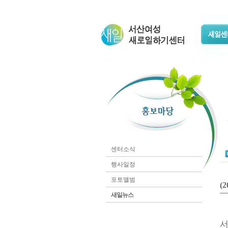
센터소식
행사일정
포토앨범
(
새일뉴스