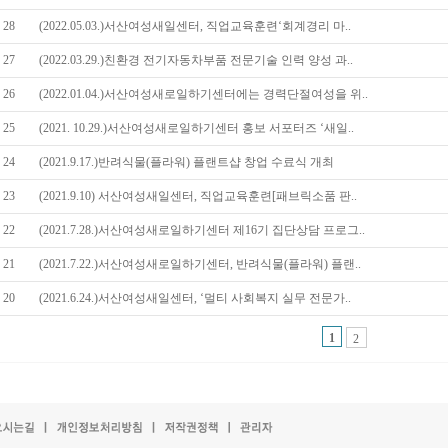
28
(2022.05.03.)서산여성새일센터, 직업교육훈련‘회계경리 마..
27
(2022.03.29.)친환경 전기자동차부품 전문기술 인력 양성 과..
26
(2022.01.04.)서산여성새로일하기센터에는 경력단절여성을 위..
25
(2021. 10.29.)서산여성새로일하기센터 홍보 서포터즈 ‘새일..
24
(2021.9.17.)반려식물(플라워) 플랜트샵 창업 수료식 개최
23
(2021.9.10) 서산여성새일센터, 직업교육훈련[패브릭소품 판..
22
(2021.7.28.)서산여성새로일하기센터 제16기 집단상담 프로그..
21
(2021.7.22.)서산여성새로일하기센터, 반려식물(플라워) 플랜..
20
(2021.6.24.)서산여성새일센터, ‘멀티 사회복지 실무 전문가..
1
2