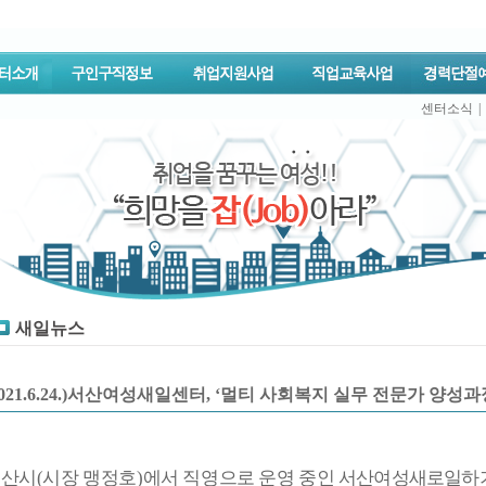
센터소식
|
새일뉴스
2021.6.24.)서산여성새일센터, ‘멀티 사회복지 실무 전문가 양성과
서산시
(
시장 맹정호
)
에서 직영으로 운영 중인
서산여성새로일하