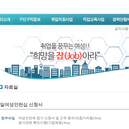
공지사항
자료실
일여성인턴십 신청서
첨부파일
여성인턴제 참가 신청서 및 근무 동의서(참가자용).hwp
참가관련 확인사항(기업체용).hwp