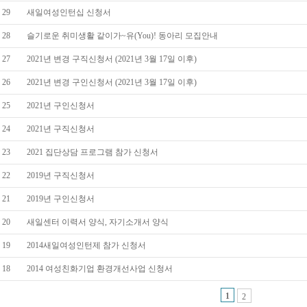
29
새일여성인턴십 신청서
28
슬기로운 취미생활 같이가~유(You)! 동아리 모집안내
27
2021년 변경 구직신청서 (2021년 3월 17일 이후)
26
2021년 변경 구인신청서 (2021년 3월 17일 이후)
25
2021년 구인신청서
24
2021년 구직신청서
23
2021 집단상담 프로그램 참가 신청서
22
2019년 구직신청서
21
2019년 구인신청서
20
새일센터 이력서 양식, 자기소개서 양식
19
2014새일여성인턴제 참가 신청서
18
2014 여성친화기업 환경개선사업 신청서
1
2