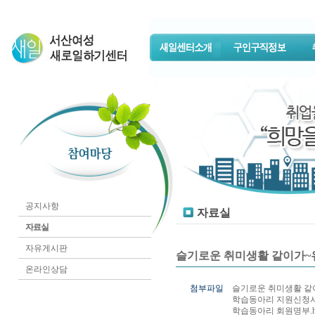
공지사항
자료실
자료실
자유게시판
슬기로운 취미생활 같이가~유(
온라인상담
첨부파일
슬기로운 취미생활 같
학습동아리 지원신청서.
학습동아리 회원명부.h