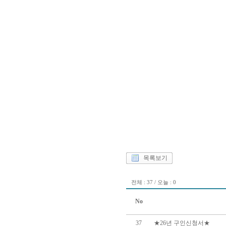
목록보기
전체 : 37 / 오늘 : 0
No
37
★26년 구인신청서★