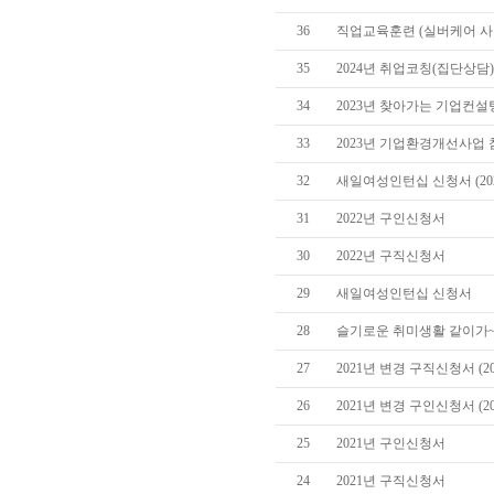
36
직업교육훈련 (실버케어 사
35
2024년 취업코칭(집단상담
34
2023년 찾아가는 기업컨
33
2023년 기업환경개선사업
32
새일여성인턴십 신청서 (202
31
2022년 구인신청서
30
2022년 구직신청서
29
새일여성인턴십 신청서
28
슬기로운 취미생활 같이가~유
27
2021년 변경 구직신청서 (20
26
2021년 변경 구인신청서 (20
25
2021년 구인신청서
24
2021년 구직신청서