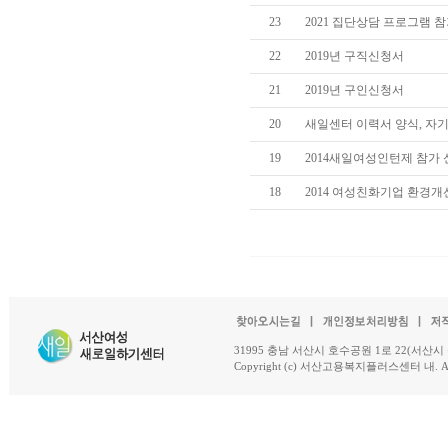
23
2021 집단상담 프로그램 
22
2019년 구직신청서
21
2019년 구인신청서
20
새일센터 이력서 양식, 자
19
2014새일여성인턴제 참가
18
2014 여성친화기업 환경
31995 충남 서산시 호수공원 1로 22(서산시 석남동 18-
Copyright (c) 서산고용복지플러스센터 내. All R