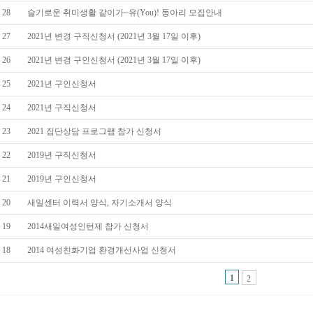
28
슬기로운 취미생활 같이가~유(You)! 동아리 모집안내
27
2021년 변경 구직신청서 (2021년 3월 17일 이후)
26
2021년 변경 구인신청서 (2021년 3월 17일 이후)
25
2021년 구인신청서
24
2021년 구직신청서
23
2021 집단상담 프로그램 참가 신청서
22
2019년 구직신청서
21
2019년 구인신청서
20
새일센터 이력서 양식, 자기소개서 양식
19
2014새일여성인턴제 참가 신청서
18
2014 여성친화기업 환경개선사업 신청서
1
2