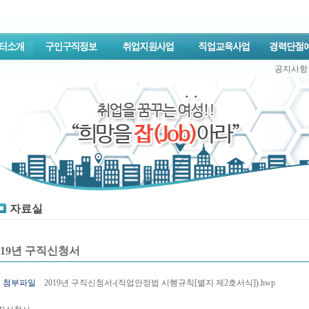
공지사항
자료실
019년 구직신청서
첨부파일
2019년 구직신청서-(직업안정법 시행규칙[별지 제2호서식]).hwp