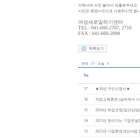
이력서에 사진 붙여서 제출해주세요.
사진은 증명사진으로 사용하시면 됩니
여성새로일하기센터
TEL : 041-660-2707, 2710
FAX : 041-660-2098
목록보기
전체 : 37 / 오늘 : 0
No
37
★26년 구인신청서★
36
직업교육훈련 (실버케어 사
35
2024년 취업코칭(집단상담
34
2023년 찾아가는 기업컨
33
2023년 기업환경개선사업