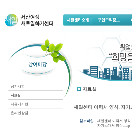
공지사항
자료실
자료실
자유게시판
새일센터 이력서 양식, 자기
온라인상담
첨부파일
새일센터 이력서 양식.
자기소개서 양식.hwp