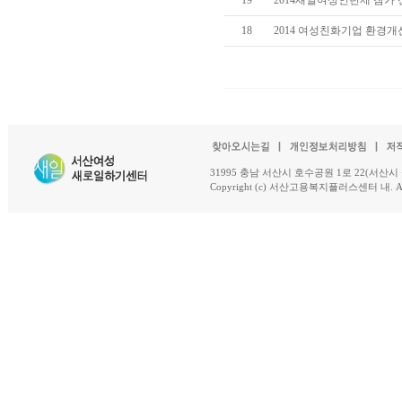
19
2014새일여성인턴제 참가
18
2014 여성친화기업 환경
31995 충남 서산시 호수공원 1로 22(서산시 석남동 18-
Copyright (c) 서산고용복지플러스센터 내. All R