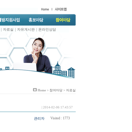
|
자료실
|
자유게시판
|
온라인상담
Home >
참여마당
> 자료실
| 2014-02-06 17:43:57
Visited :
1773
관리자