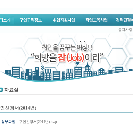
공지사항
자료실
인신청서(2014년)
첨부파일
구인신청서(2014년).hwp