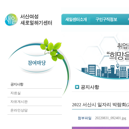
공지사항
공지사항
자료실
자유게시판
2022 서산시 일자리 박람회(2022.
온라인상담
첨부파일
20220831_092401.jpg