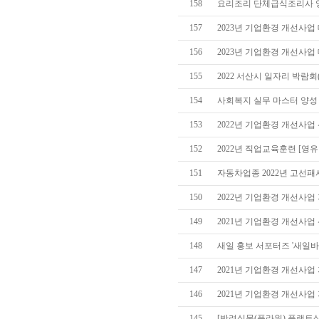
158
요리조리 단체급식조리사 양성
157
2023년 기업환경 개선사
156
2023년 기업환경 개선사업
155
2022 서산시 일자리 박람회(2022
154
사회복지 실무 마스터 양성
153
2022년 기업환경 개선사업
152
2022년 직업교육훈련 [영유
151
자동차업종 2022년 고선
150
2022년 기업환경 개선사업
149
2021년 기업환경 개선사업
148
새일 홍보 서포터즈 '새일
147
2021년 기업환경 개선사
146
2021년 기업환경 개선사
145
[반려식물(플라워) 플랜트