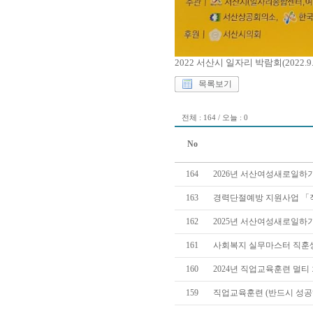
2022 서산시 일자리 박람회(2022.9.21.
목록보기
전체 : 164 / 오늘 : 0
No
164
2026년 서산여성새로일하기
163
경력단절예방 지원사업 「직장
162
2025년 서산여성새로일하
161
사회복지 실무마스터 직훈
160
2024년 직업교육훈련 멀티
159
직업교육훈련 (반드시 성공하