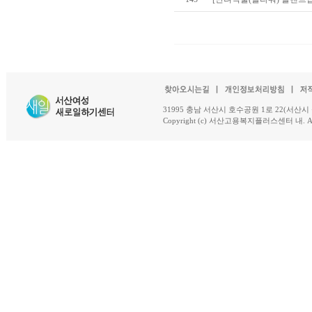
31995 충남 서산시 호수공원 1로 22(서산시 석남동 18-
Copyright (c) 서산고용복지플러스센터 내. All R