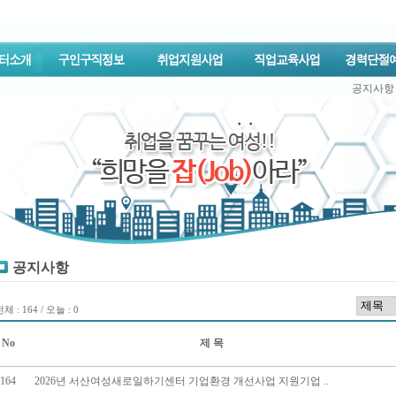
공지사항
공지사항
체 : 164 / 오늘 : 0
No
제 목
164
2026년 서산여성새로일하기센터 기업환경 개선사업 지원기업 ..