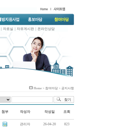
|
자료실
|
자유게시판
|
온라인상담
Home >
참여마당
> 공지사항
첨부
작성자
작성일
조회
관리자
26-04-20
823