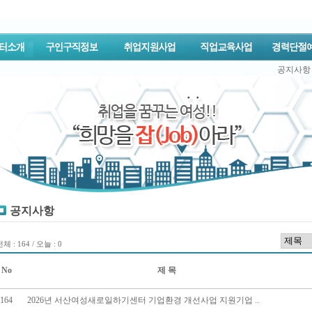
공지사항
공지사항
체 : 164 / 오늘 : 0
No
제 목
164
2026년 서산여성새로일하기센터 기업환경 개선사업 지원기업 ..