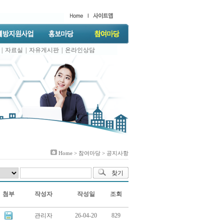
|
자료실
|
자유게시판
|
온라인상담
Home >
참여마당
> 공지사항
첨부
작성자
작성일
조회
관리자
26-04-20
829