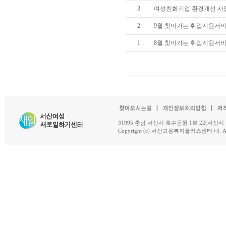
3
여성친화기업 환경개선 사
2
9월 찾아가는 취업지원서
1
8월 찾아가는 취업지원서
31995 충남 서산시 호수공원 1로 22(서산시 석남동 18-
Copyright (c) 서산고용복지플러스센터 내. All R