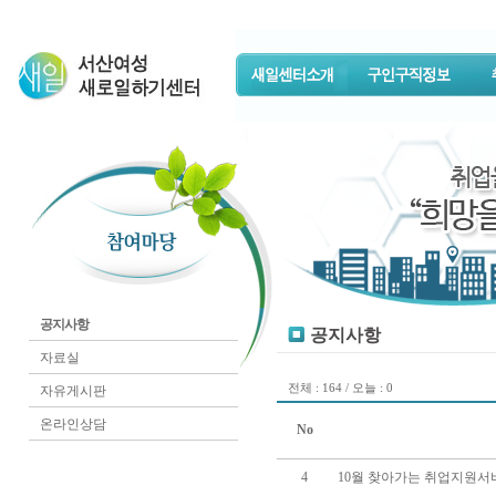
공지사항
공지사항
자료실
전체 : 164 / 오늘 : 0
자유게시판
온라인상담
No
4
10월 찾아가는 취업지원서