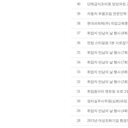
40
단체급식조리원 양성과정 
39
자동차 부품조립 전문인력 
38
현대파워텍(주) 직업교육훈
37
취업자 만남의 날 행사 (8회
36
면접 스타일링 1분 사로잡
35
취업자 만남의 날 행사 (7회
34
취업자 만남의 날 행사 (7회)
33
취업자 만남의 날 행사 (6회)
32
취업자 만남의 날 행사 (5회)
31
취업동아리 멘토링 프로그램 (20
30
경리실무사무원(심화)과정
29
취업자 만남의 날 행사 (4회차
28
2013년 여성친화기업 환경