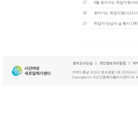
27
6월 찾아가는 취업지원서
26
찾아가는 취업지원(서산시청
25
취업자 만남의 날 행사 (3회
31995 충남 서산시 호수공원 1로 22(서산시 석남동 18-
Copyright (c) 서산고용복지플러스센터 내. All R