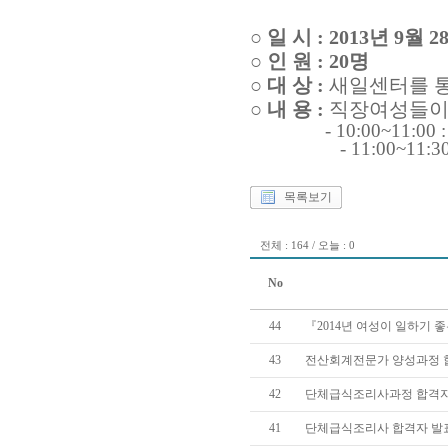
○
일 시 : 2013년 9
○ 인 원 : 20명
○ 대 상 :
새일센터를 통
○ 내 용 :
직장
여성들이
- 10:00~11
- 11:00~11:30
목록보기
전체 : 164 / 오늘 : 0
No
44
『2014년 여성이 일하기 
43
전산회계전문가 양성과정 
42
단체급식조리사과정 합격자
41
단체급식조리사 합격자 발