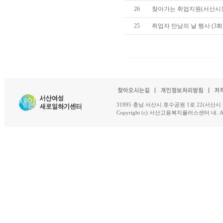
26
찾아가는 취업지원(서산시청
25
취업자 만남의 날 행사 (3회
31995 충남 서산시 호수공원 1로 22(서산시 석남동 18-
Copyright (c) 서산고용복지플러스센터 내. All R