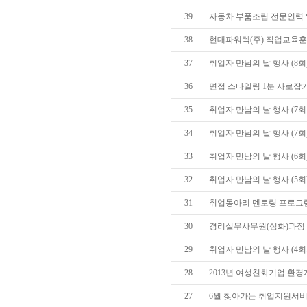
39
자동차 부품조립 전문인력 
38
현대파워텍(주) 직업교육훈
37
취업자 만남의 날 행사 (8회
36
면접 스타일링 1분 사로잡
35
취업자 만남의 날 행사 (7회
34
취업자 만남의 날 행사 (7회)
33
취업자 만남의 날 행사 (6회)
32
취업자 만남의 날 행사 (5회)
31
취업동아리 멘토링 프로그램 (20
30
경리실무사무원(심화)과정
29
취업자 만남의 날 행사 (4회차
28
2013년 여성친화기업 환경
27
6월 찾아가는 취업지원서