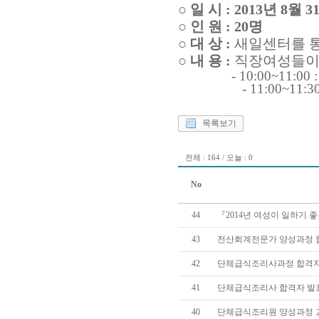
○
일 시 : 2013년 8
○ 인 원 : 20명
○ 대 상 :
새일센터를 통
○ 내 용 :
직장
여성들이
- 10:00~11
- 11:00~11:30
목록보기
전체 : 164 / 오늘 : 0
No
44
『2014년 여성이 일하기 
43
전산회계전문가 양성과정 
42
단체급식조리사과정 합격자
41
단체급식조리사 합격자 발
40
단체급식조리원 양성과정 