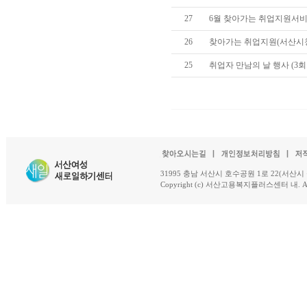
27
6월 찾아가는 취업지원서
26
찾아가는 취업지원(서산시청
25
취업자 만남의 날 행사 (3회
31995 충남 서산시 호수공원 1로 22(서산시 석남동 18-
Copyright (c) 서산고용복지플러스센터 내. All R