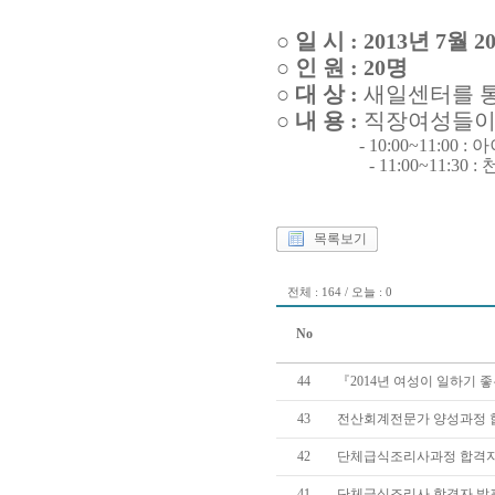
○
일 시 : 2013년 7월
○ 인 원 : 20명
○ 대 상 :
새일센터를 통
○ 내 용 :
직장
여성들이
- 10:00~11:
- 11:00~11:30 : 
목록보기
전체 : 164 / 오늘 : 0
No
44
『2014년 여성이 일하기 
43
전산회계전문가 양성과정 
42
단체급식조리사과정 합격자
41
단체급식조리사 합격자 발