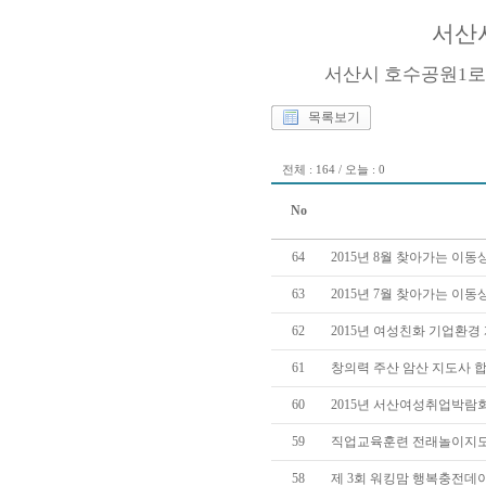
서산
서산시 호수공원1로 
목록보기
전체 : 164 / 오늘 : 0
No
64
2015년 8월 찾아가는 이
63
2015년 7월 찾아가는 이
62
2015년 여성친화 기업환경
61
창의력 주산 암산 지도사 
60
2015년 서산여성취업박람
59
직업교육훈련 전래놀이지도
58
제 3회 워킹맘 행복충전데이(