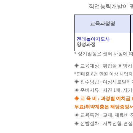
직업능력개발이 필
교육과정명
전래놀이지도사
양성과정
* 상기일정은 센터 사정에 
◈ 교육대상 : 취업을 희망
*
연매출 8천 만원 이상 사업
◈ 접수방법 : 여성새로일하
◈ 준비서류 : 사진 1매, 
◈ 교 육 비 : 과정별 예치금 
무료
(취약계층은 해당증빙서
◈ 교육특전 : 교재, 재료비
◈ 선발절차 : 서류전형-면접-합