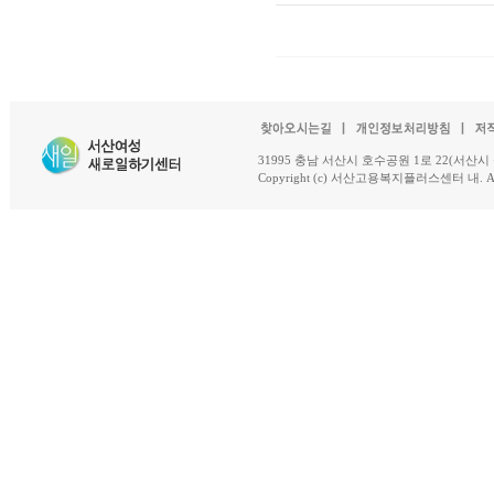
31995 충남 서산시 호수공원 1로 22(서산시 석남동 18-
Copyright (c) 서산고용복지플러스센터 내. All R