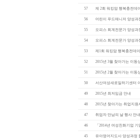
57
제 2회 워킹맘 행복충전데이(
56
어린이 푸드매니저 양성과
55
오피스 회계전문가 양성과정
54
오피스 회계전문가 양성과정
53
제1회 워킹맘 행복충전데이
52
2015년 3월 찾아가는 이
51
2015년 2월 찾아가는 이
50
서산여성새로일하기센터 
49
2015년 최저임금 안내
48
2015년 찾아가는 취업지
47
취업자 만남의 날 행사 안
46
「2014년 여성친화기업 
45
유아영어지도사 양성과정 