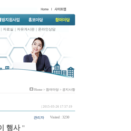
|
자료실
|
자유게시판
|
온라인상담
Home >
참여마당
> 공지사항
| 2015-03-26 17:57:19
Visited :
3230
관리자
이 행사
"