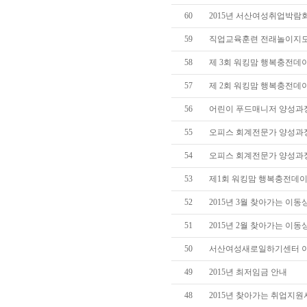
60
2015년 서산여성취업박람
59
직업교육훈련 전래놀이지도
58
제 3회 워킹맘 행복충전데이(
57
제 2회 워킹맘 행복충전데이(
56
어린이 푸드매니저 양성과
55
오피스 회계전문가 양성과정
54
오피스 회계전문가 양성과정
53
제1회 워킹맘 행복충전데이
52
2015년 3월 찾아가는 이
51
2015년 2월 찾아가는 이
50
서산여성새로일하기센터 
49
2015년 최저임금 안내
48
2015년 찾아가는 취업지