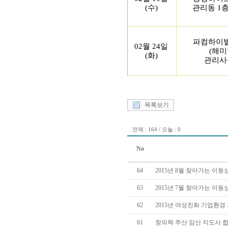
(수)
관리동 1
파컴하이
02월 24일
(해미
(화)
관리사
목록보기
전체 : 164 / 오늘 : 0
No
64
2015년 8월 찾아가는 이
63
2015년 7월 찾아가는 이
62
2015년 여성친화 기업환경
61
창의력 주산 암산 지도사 