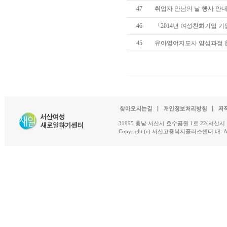
47
취업자 만남의 날 행사 안
46
「2014년 여성친화기업 
45
유아영어지도사 양성과정 
31995 충남 서산시 호수공원 1로 22(서산시 석남동 18-
Copyright (c) 서산고용복지플러스센터 내. All R