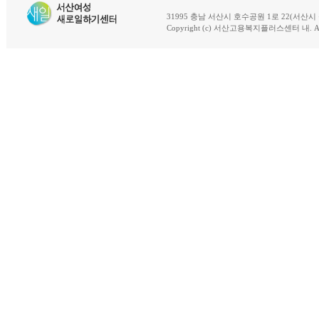
31995 충남 서산시 호수공원 1로 22(서산시 석남동 18-
Copyright (c) 서산고용복지플러스센터 내. All R