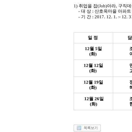
1) 취업을 잡(Job)아라, 구직
- 대 상 : 산호옥마을 아파
- 기 간 : 2017. 12. 1. ~ 12. 3
일 정
담
12월 5일
(화)
12월 12일
(화)
12월 19일
(화)
12월 26일
(화)
목록보기