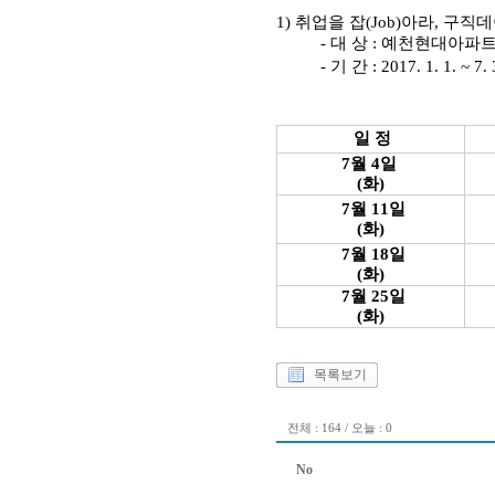
1) 취업을 잡(Job)아라, 구직
- 대 상 : 예천현대아파트
- 기 간 : 2017. 1. 1. ~ 7.
일 정
7월 4일
(화)
7월 11일
(화)
7월 18일
(화)
7월 25일
(화)
목록보기
전체 : 164 / 오늘 : 0
No