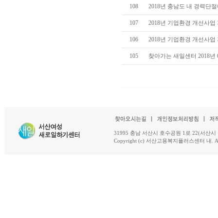
108
2018년 충남도 내 경력단
107
2018년 기업환경 개선사
106
2018년 기업환경 개선사
105
찾아가는 새일센터 2018년
31995 충남 서산시 호수공원 1로 22(서산시 석남동 18-
Copyright (c) 서산고용복지플러스센터 내. All R