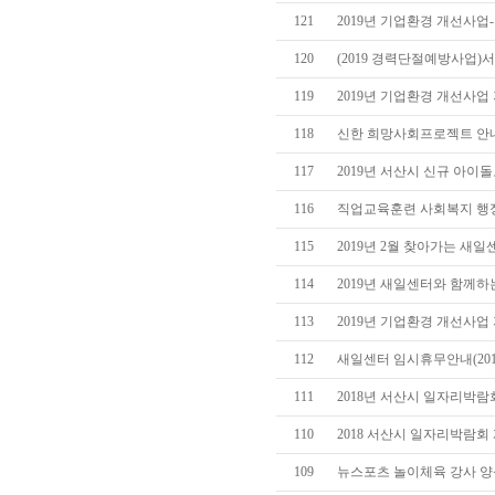
121
2019년 기업환경 개선사업
120
(2019 경력단절예방사업)
119
2019년 기업환경 개선사
118
신한 희망사회프로젝트 안
117
2019년 서산시 신규 아이
116
직업교육훈련 사회복지 행
115
2019년 2월 찾아가는 새
114
2019년 새일센터와 함께
113
2019년 기업환경 개선사
112
새일센터 임시휴무안내(2018.
111
2018년 서산시 일자리박람
110
2018 서산시 일자리박람회
109
뉴스포츠 놀이체육 강사 양