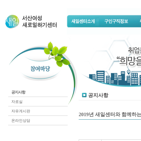
공지사항
공지사항
자료실
자유게시판
2019년 새일센터와 함께하
온라인상담