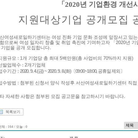
「
2020
년 기업환경 개선
지원대상기업 공개모집 
산여성새로일하기센터는 여성 친화 기업 문화 조성에 앞장서고 있는
함으로써 여성 일자리 창출
및 취업 촉진에 기여
하고
자 「2020년
 기업을 공개 모집합니다.
 지원규모 : 1개 기업당 총 최대 5백만원(총 사업비의 70%까지 지원)
 선발업체수 : 2개기업체
 접수기간 :
2020. 9. 4.(금
) ~ 2020. 9. 8.(화
)
〔
09:00
~
18:00,
공휴일 제외
〕
 접수방법 : 첨부된 신청서 양식 작성후 서산여성새로일하기센터 직접
타 자세한 사항은 첨부된 모집 공고문을 참고하시기 바랍니다.
목록보기
체 : 164 / 오늘 : 0