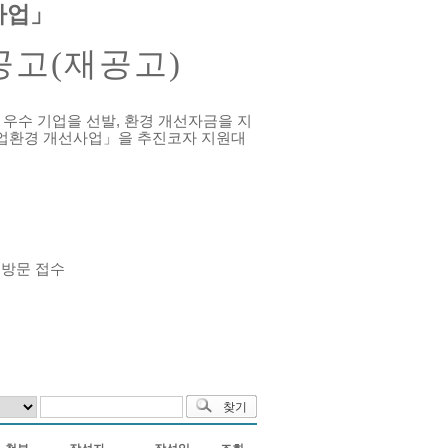
사업
」
공고(재공고)
 우수
기업을 선발, 환경 개선자금을 지
 기업환경 개선사업」을 추진코자 지원
대
 방문 접수