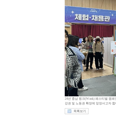
24년 충남 윙크(W-ink) 페스티벌
강권 및 노동권 확장에 앞장서고자 합
목록보기