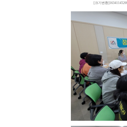
[크기변환]163411452691