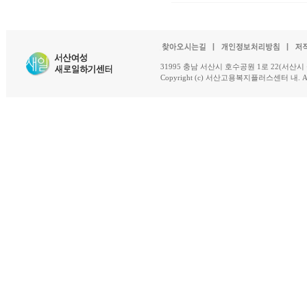
31995 충남 서산시 호수공원 1로 22(서산시 석남동 18-
Copyright (c) 서산고용복지플러스센터 내. All R