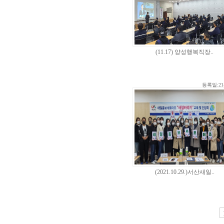
(11.17) 양성행복직장..
등록일:21-
(2021.10.29.)서산새일..