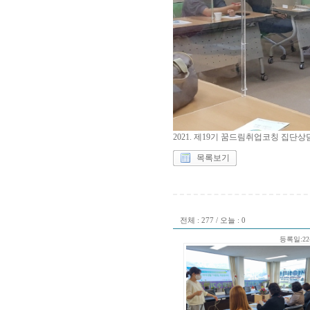
2021. 제19기 꿈드림취업코칭 집단
목록보기
전체 : 277 / 오늘 : 0
등록일:22-