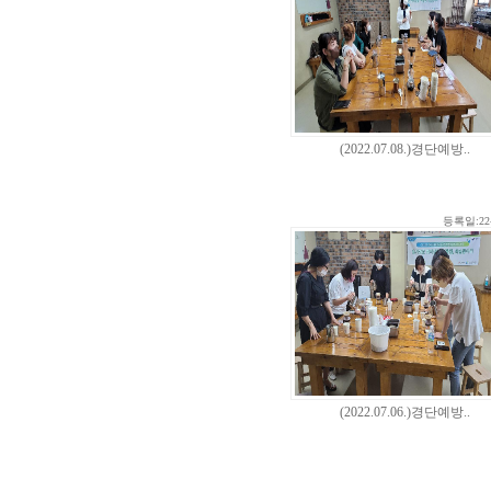
(2022.07.08.)경단예방..
등록일:22-
(2022.07.06.)경단예방..