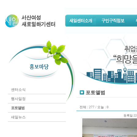
센터소식
포토앨범
행사일정
전체 : 277 / 오늘 : 0
포토앨범
등록일:22-
새일뉴스