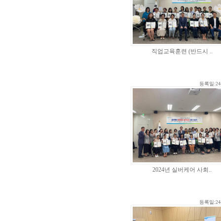
직업교육훈련 (반드시 ..
등록일:24-
2024년 실버케어 사회..
등록일:24-