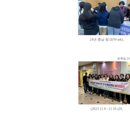
24년 충남 윙크(W-ink)..
등록일:23-
(2023.11.9.~11.10.)20..