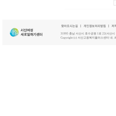
31995 충남 서산시 호수공원 1로 22(서산시 석남동 18-
Copyright (c) 서산고용복지플러스센터 내. All R