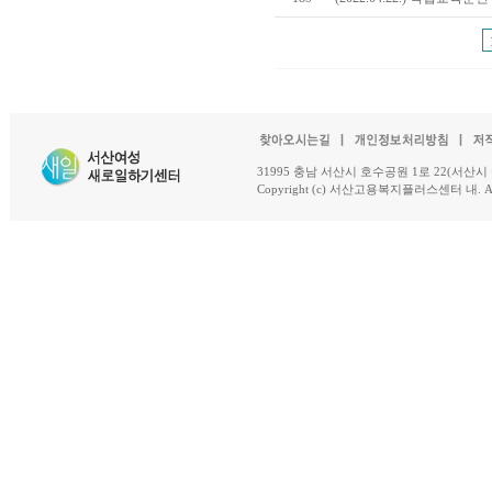
31995 충남 서산시 호수공원 1로 22(서산시 석남동 18-
Copyright (c) 서산고용복지플러스센터 내. All R