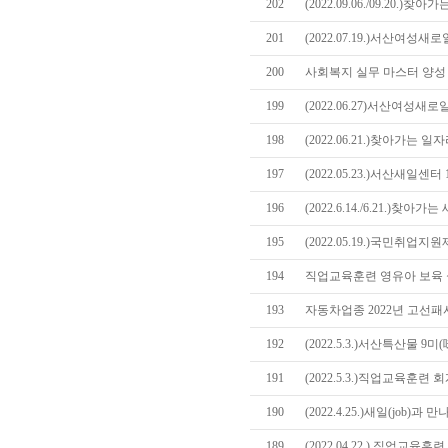
202
(2022.09.06./09.20
201
(2022.07.19.)서산여성
200
사회복지 실무 마스터 양성 
199
(2022.06.27)서산여성
198
(2022.06.21.)찾아가는
197
(2022.05.23.)서산새일센
196
(2022.6.14./6.21.)
195
(2022.05.19.)국민취업
194
직업교육훈련 영유아 보육 
193
자동차업종 2022년 고선
192
(2022.5.3.)서산특산물 9
191
(2022.5.3.)직업교육훈련
190
(2022.4.25.)새일(job)과
189
(2022.04.22.) 직업교