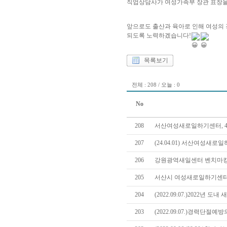
직업상담사가 여성가족부 장관 표창을 
앞으로도 출산과 육아로 인해 여성의
되도록 노력하겠습니다!
목록보기
전체 : 208 / 오늘 : 0
No
208
서산여성새로일하기센터, 4
207
(24.04.01) 서산여성
206
강원광역새일센터 벤치마킹
205
서산시 여성새로일하기센터
204
(2022.09.07.)2022년
203
(2022.09.07.)경력단절