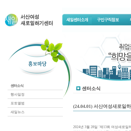
센터소식
센터소식
행사일정
포토앨범
(24.04.01) 서산여성새
새일뉴스
2024년 3월 28일 ‘제13회 여성