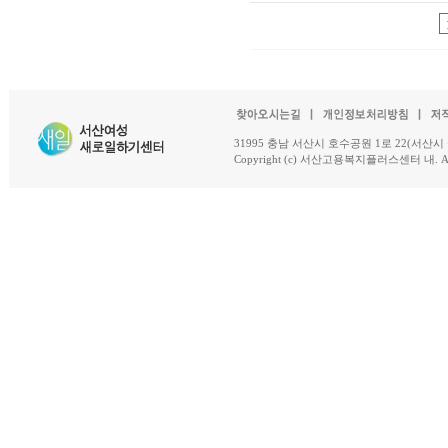
31995 충남 서산시 호수공원 1로 22(서산시 석남동 18-
Copyright (c) 서산고용복지플러스센터 내. All R