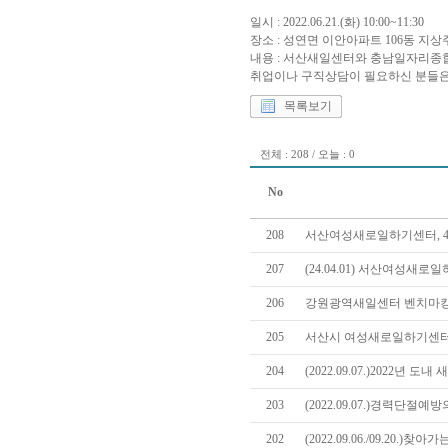
일시 : 2022.06.21.(화) 10:00~11:30
장소 : 성연면 이안아파트 106동 지
내용 : 서산새일센터와 충남일자리종
취업이나 구직상담이 필요하신 분들은
목록보기
전체 : 208 / 오늘 : 0
No
208
서산여성새로일하기센터, 4
207
(24.04.01) 서산여성
206
강원광역새일센터 벤치마킹
205
서산시 여성새로일하기센터
204
(2022.09.07.)2022년
203
(2022.09.07.)경력단절
202
(2022.09.06./09.20