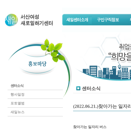
센터소식
센터소식
행사일정
포토앨범
(2022.06.21.)찾아가는
새일뉴스
찾아가는 일자리 버스