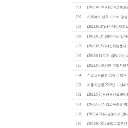
201
(2022.07.19.)서산여성
200
사회복지 실무 마스터 양성 
199
(2022.06.27)서산여성
198
(2022.06.21.)찾아가는
197
(2022.05.23.)서산새일센
196
(2022.6.14./6.21.)
195
(2022.05.19.)국민취업
194
직업교육훈련 영유아 보육 
193
자동차업종 2022년 고선
192
(2022.5.3.)서산특산물 9
191
(2022.5.3.)직업교육훈련
190
(2022.4.25.)새일(job)과
189
(2022.04.22.) 직업교