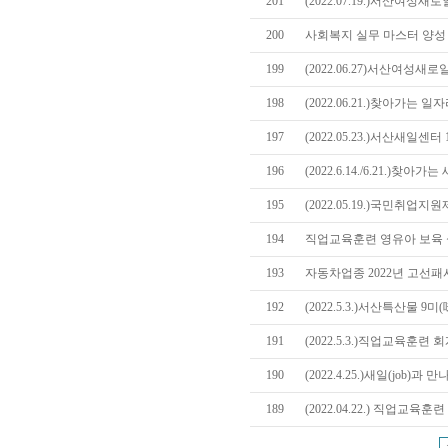
201
(2022.07.19.)서산여성
200
사회복지 실무 마스터 양성 
199
(2022.06.27)서산여성
198
(2022.06.21.)찾아가는
197
(2022.05.23.)서산새일센
196
(2022.6.14./6.21.)
195
(2022.05.19.)국민취업
194
직업교육훈련 영유아 보육 
193
자동차업종 2022년 고선
192
(2022.5.3.)서산특산물 9
191
(2022.5.3.)직업교육훈련
190
(2022.4.25.)새일(job)과
189
(2022.04.22.) 직업교