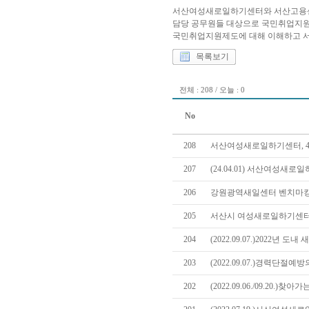
서산여성새로일하기센터와 서산고용센
담당 공무원들 대상으로 국민취업지
국민취업지원제도에 대해 이해하고 서
목록보기
전체 : 208 / 오늘 : 0
No
208
서산여성새로일하기센터, 4
207
(24.04.01) 서산여성
206
강원광역새일센터 벤치마킹
205
서산시 여성새로일하기센터
204
(2022.09.07.)2022년
203
(2022.09.07.)경력단절
202
(2022.09.06./09.20