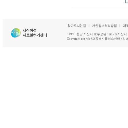
31995 충남 서산시 호수공원 1로 22(서산시 석남동 18-
Copyright (c) 서산고용복지플러스센터 내. All R