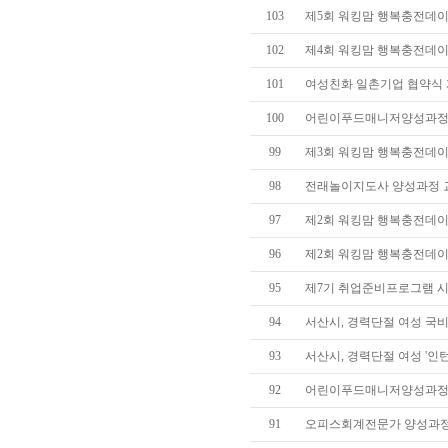
103
제5회 워킹맘 행복충전데이(
102
제4회 워킹맘 행복충전데이(d
101
여성친화 일촌기업 협약식 개최(2
100
어린이푸드매니저양성과정
99
제3회 워킹맘 행복충전데이(d
98
전래놀이지도사 양성과정 
97
제2회 워킹맘 행복충전데이(d
96
제2회 워킹맘 행복충전데이(
95
제7기 취업준비프로그램 시작(4
94
서산시, 경력단절 여성 국비
93
서산시, 경력단절 여성 '인턴제
92
어린이푸드매니저양성과정 개
91
오피스회계전문가 양성과정 개