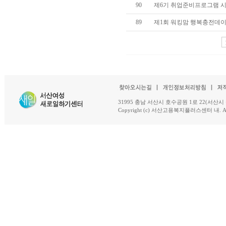
90
제6기 취업준비프로그램 시작(3
89
제1회 워킹맘 행복충전데이 개
31995 충남 서산시 호수공원 1로 22(서산시 석남동 18-
Copyright (c) 서산고용복지플러스센터 내. All R