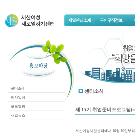
센터소식
센터소식
행사일정
포토앨범
제 15기 취업준비프로그램(re-
새일뉴스
서산여성새일센터에서 10월 19일부터 