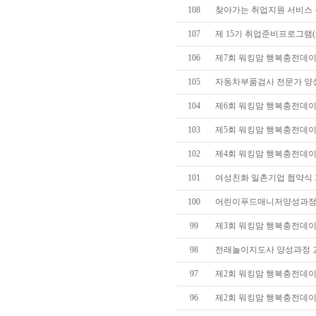
108
찾아가는 취업지원 서비스 운영
107
제 15기 취업준비프로그램(re
106
제7회 워킹맘 행복충전데이(d
105
자동차부품검사 전문가 양성과
104
제6회 워킹맘 행복충전데이(d
103
제5회 워킹맘 행복충전데이(
102
제4회 워킹맘 행복충전데이(d
101
여성친화 일촌기업 협약식 개최(2
100
어린이푸드매니저양성과정
99
제3회 워킹맘 행복충전데이(d
98
전래놀이지도사 양성과정 
97
제2회 워킹맘 행복충전데이(d
96
제2회 워킹맘 행복충전데이(