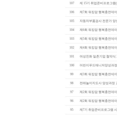
107
제 15기 취업준비프로그램(re
106
제7회 워킹맘 행복충전데이(d
105
자동차부품검사 전문가 양성과
104
제6회 워킹맘 행복충전데이(d
103
제5회 워킹맘 행복충전데이(
102
제4회 워킹맘 행복충전데이(d
101
여성친화 일촌기업 협약식 개최(2
100
어린이푸드매니저양성과정
99
제3회 워킹맘 행복충전데이(d
98
전래놀이지도사 양성과정 
97
제2회 워킹맘 행복충전데이(d
96
제2회 워킹맘 행복충전데이(
95
제7기 취업준비프로그램 시작(4