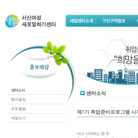
센터소식
센터소식
행사일정
포토앨범
제7기 취업준비프로그램 시작(4.
새일뉴스
다시 시작하는 한 주.