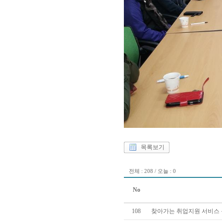
목록보기
전체 : 208 / 오늘 : 0
No
108
찾아가는 취업지원 서비스 운영