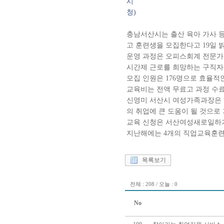
시
청)
충남서산시는 출산 육아 가사 
고 훈련생을 모집한다고 19일 
운영 과정은 오피스회계 전문가 
시간제 근로를 희망하는 구직자
모집 인원은 176명으로 효율적인
교육비는 전액 무료고 과정 수료
신영미 서산시 여성가족과장은 
의 취업에 큰 도움이 될 것으로
교육 신청은 서산여성새로일하기센터
지난해에는 4개의 직업교육훈련 
목록보기
전체 : 208 / 오늘 : 0
No