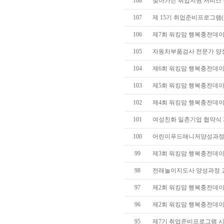
108
찾아가는 취업지원 서비스 운영
107
제 15기 취업준비프로그램(re
106
제7회 워킹맘 행복충전데이(d
105
자동차부품검사 전문가 양성과
104
제6회 워킹맘 행복충전데이(d
103
제5회 워킹맘 행복충전데이(
102
제4회 워킹맘 행복충전데이(d
101
여성친화 일촌기업 협약식 개최(2
100
어린이푸드매니저양성과정
99
제3회 워킹맘 행복충전데이(d
98
전래놀이지도사 양성과정 
97
제2회 워킹맘 행복충전데이(d
96
제2회 워킹맘 행복충전데이(
95
제7기 취업준비프로그램 시작(4