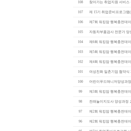
108
찾아가는 취업지원 서비스 운영
107
제 15기 취업준비프로그램(re
106
제7회 워킹맘 행복충전데이(d
105
자동차부품검사 전문가 양성과
104
제6회 워킹맘 행복충전데이(d
103
제5회 워킹맘 행복충전데이(
102
제4회 워킹맘 행복충전데이(d
101
여성친화 일촌기업 협약식 개최(2
100
어린이푸드매니저양성과정
99
제3회 워킹맘 행복충전데이(d
98
전래놀이지도사 양성과정 
97
제2회 워킹맘 행복충전데이(d
96
제2회 워킹맘 행복충전데이(