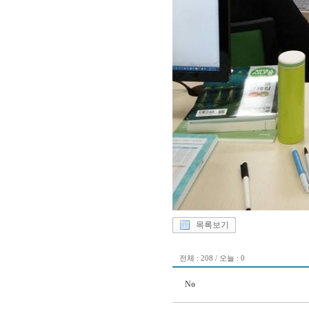
목록보기
전체 : 208 / 오늘 : 0
No