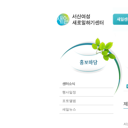
센터소식
행사일정
포토앨범
제
새일뉴스
서