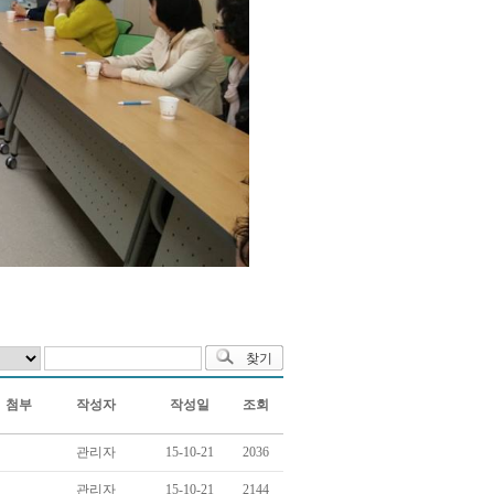
첨부
작성자
작성일
조회
관리자
15-10-21
2036
관리자
15-10-21
2144