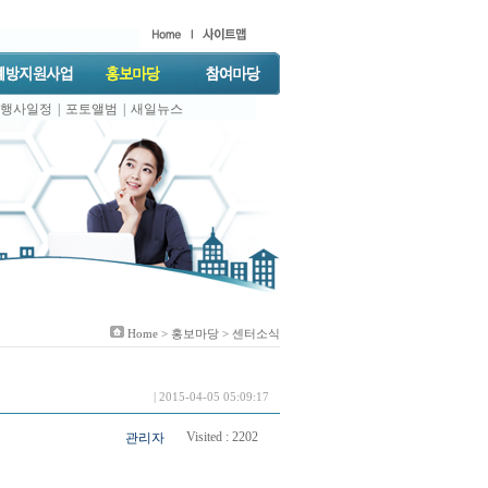
행사일정
|
포토앨범
|
새일뉴스
Home >
홍보마당
> 센터소식
| 2015-04-05 05:09:17
Visited :
2202
관리자