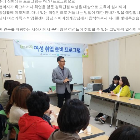
주에 진행되는 프로그램은 WIN+프로그램으로
업의지가 확고하거나 취업을 앞둔 경력단절 여성을 대상으로 교육이 실시되며.
장생활에 이모저모, 매너 있는 직장인으로 거듭나는 방법에 대한 안내가 있을 예정입니
산시 여성가족과 박경환센터장님과 이미정계장님께서 참석하셔서 자리를 빛내주셨습
7만 인구를 자랑하는 서산시에서 좀더 많은 여성들이 취업할 수 있는 그날까지 열심히 