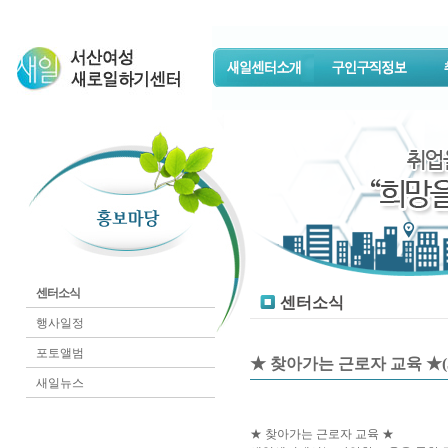
센터소식
센터소식
행사일정
포토앨범
★ 찾아가는 근로자 교육 ★(3/
새일뉴스
★ 찾아가는 근로자 교육 ★