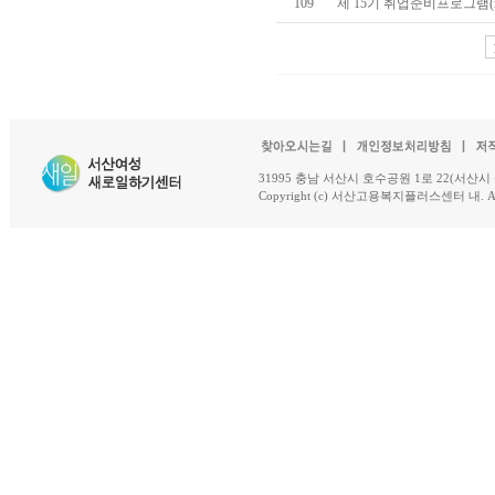
109
제 15기 취업준비프로그램(re
31995 충남 서산시 호수공원 1로 22(서산시 석남동 18-
Copyright (c) 서산고용복지플러스센터 내. All R